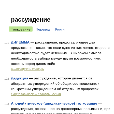
рассуждение
Толкование
Перевод
Книги
ДИЛЕММА
— рассуждение, представляющее два
101
предложения, такие, что если одно из них ложно, второе с
необходимостью будет истинным. В широком смысле
необходимость выбора между двумя возможностями:
«стоять перед дилеммой» …
Философский словарь
Дедукция
— рассуждение, которое движется от
102
абстрактных утверждений об общих соотношениях к
конкретным утверждениям об отдельных процессах …
Социологический словарь Socium
Аподейктическое (аподиктическое) толкование
—
103
рассуждение, основанное на достоверных посылках и, при