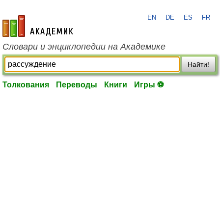
EN
DE
ES
FR
academic.ru
Словари и энциклопедии на Академике
Найти!
Толкования
Переводы
Книги
Игры ⚽